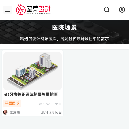
医院场景
精选的设计资源宝库，满足各种设计项目中的需求
3D风格等距医院场景矢量插画
(EPS,JPG)
平面图形
1.5k
0
蜜芽糖
25年3月16日