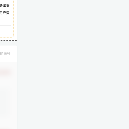
法律责
用户提
的账号
认修改