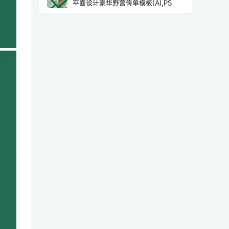
平面设计豪华野营传单模板(AI,PS