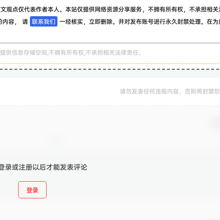
该文观点仅代表作者本人。本站仅提供网络资源分享服务，不拥有所有权，不承担相关
的内容， 请
联系我们
一经核实，立即删除。并对发布账号进行永久封禁处理。在为
。
提供信息存储空间,不拥有所有权,不承担相关法律责任。
请勿发表任何违规内容，否则将封禁您
确
登录或注册以后才能发表评论
登录