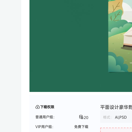
平面设计豪华野营
下载权限
普通用户组：
格式：
AI,PSD
20
VIP用户组：
免费下载