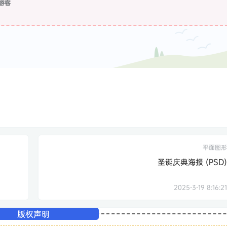
游客
平面图形
圣诞庆典海报 (PSD)
2025-3-19 8:16:21
版权声明