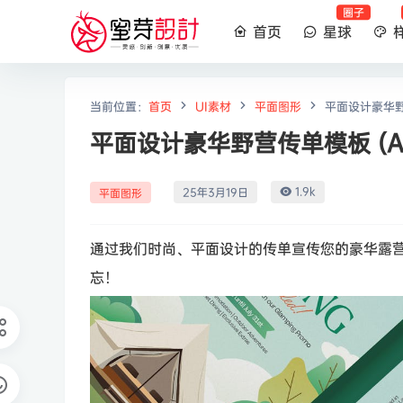
圈子
首页
星球
当前位置：
首页
UI素材
平面图形
平面设计豪华野营
平面设计豪华野营传单模板 (AI,
1.9k
25年3月19日
平面图形
通过我们时尚、平面设计的传单宣传您的豪华露
忘！