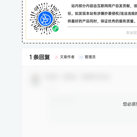
站内部分内容由互联网用户自发贡献，
任。如发现本站有涉嫌抄袭侵权/违法违规
供最好的产品同时，保证优秀的服务质量
本站仅
1 条回复
文章作者
管理员
A
M
欢迎您，新朋友，感谢参与互动！
您必须