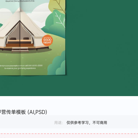
传单模板 (AI,PSD)
用途：
仅供参考学习，不可商用