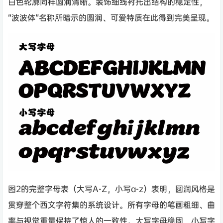
白色轮廓同样圆润清晰。装饰细线衬托出结构的稳定性，
“波波体”名称所暗示的圆润、可爱特质在此得到完美呈现。
图2的完整字母表（大写A-Z，小写a-z）表明，圆润风格是
贯穿整个西文字符集的系统设计。所有字母的笔画粗细、曲
率与视觉重量保持了惊人的一致性。大写字母稳固，小写字