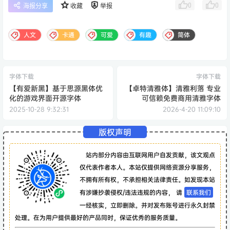
0
0
海报分享
收藏
举报
人文
卡通
可爱
有趣
简体
字体下载
字体下载
【有爱新黑】基于思源黑体优
【卓特清雅体】清雅利落 专业
化的游戏界面开源字体
可信赖免费商用清雅字体
2025-10-28 9:32:31
2026-4-20 11:09:10
版权声明
站内部分内容由互联网用户自发贡献，该文观点
仅代表作者本人。本站仅提供网络资源分享服务，
不拥有所有权，不承担相关法律责任。如发现本站
有涉嫌抄袭侵权/违法违规的内容， 请
联系我们
一经核实，立即删除。并对发布账号进行永久封禁
处理。在为用户提供最好的产品同时，保证优秀的服务质量。