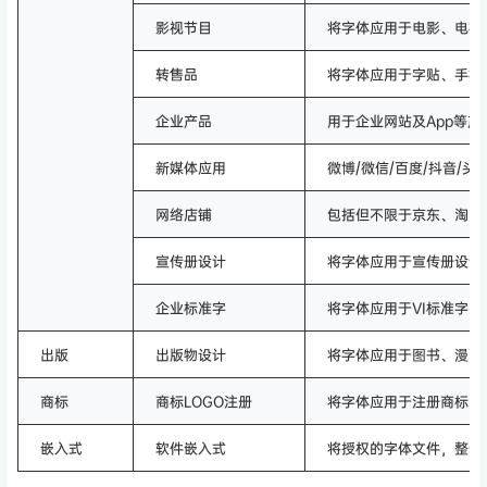
影视节目
将字体应用于电影、电视
转售品
将字体应用于字贴、手机
企业产品
用于企业网站及App等产品
新媒体应用
微博/微信/百度/抖音/
网络店铺
包括但不限于京东、淘宝
宣传册设计
将字体应用于宣传册设计
企业标准字
将字体应用于VI标准字
出版
出版物设计
将字体应用于图书、漫画
商标
商标LOGO注册
将字体应用于注册商标log
嵌入式
软件嵌入式
将授权的字体文件，整个