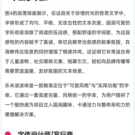
图4的段落排版展示，在这段关于珍惜时光的哲思文字中，
字体形成了均匀、平稳、无攻击性的文本灰度。圆润可爱的
字形彻底消除了阅读的压迫感，搭配舒适的字间距，为这段
感性的内容赋予了真诚、亲切且略带治愈感的叙事氛围，在
清晰传达信息的同时增强了情感共鸣。这证明它非常适合用
于儿童读物、社交媒体文案、短篇引文、轻松向品牌传播等
需要营造温暖、友好氛围的文本场景。
乐米波波体是一款精准定位于“可爱风格”与“实用功能”的字
体。它通过一套高度完备、风格统一的字库，为用户提供了
一个能快速为项目注入圆润趣味、卡通活力与整体亲和力的
便捷解决方案。
字体设计师/发行商