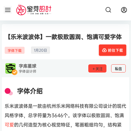
【乐米波波体】一款极致圆润、饱满可爱字体
1月20日
字体下载
前往下载
字库星球
关注
私信
字体设计师
字体介绍
乐米波波体​是一款由杭州乐米网络科技有限公司设计的现代
风格字体，总字符量为3646个。该字体以极致圆润、饱满
可爱
的几何造型为核心视觉特征，笔画粗细均匀，结构紧