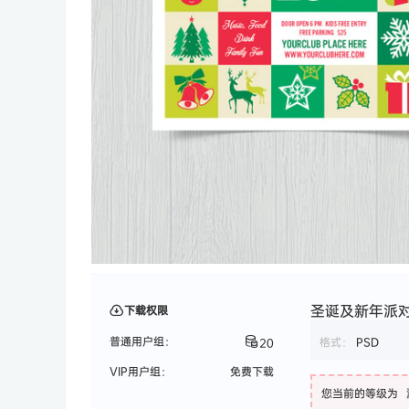
圣诞及新年派对传
下载权限
普通用户组：
格式：
PSD
20
VIP用户组：
免费下载
您当前的等级为