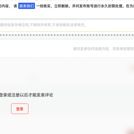
的内容， 请
联系我们
一经核实，立即删除。并对发布账号进行永久封禁处理。在为
。
提供信息存储空间,不拥有所有权,不承担相关法律责任。
请勿发表任何违规内容，否则将封禁您
确
登录或注册以后才能发表评论
登录