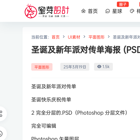
圈子
首页
星球
当前位置：
首页
UI素材
平面图形
圣诞及新年派对传
圣诞及新年派对传单海报 (PSD
1.5k
25年3月19日
平面图形
圣诞及新年派对传单
圣诞快乐庆祝传单
2 完全分层的.PSD（Photoshop 分层文件）
完全可编辑
Photoshop 矢量图层