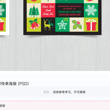
单海报 (PSD)
用途：
仅供参考学习，不可商用
游客