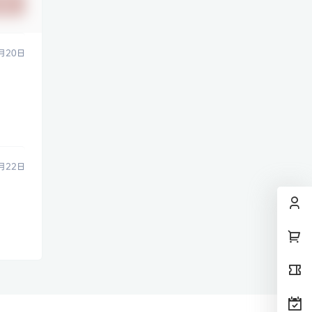
提交
月20日
月22日