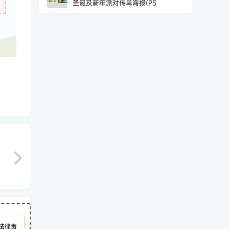
圣诞及新年派对传单海报(PS
法律责