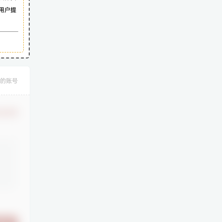
用户提
的账号
认修改