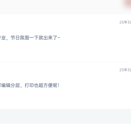
25年3
专业，节日氛围一下就出来了~
25年3
可编辑分层，打印也超方便呢！