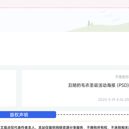
平面图形
丑陋的毛衣圣诞活动海报 (PSD)
2025-3-19 8:16:28
版权声明
该文观点仅代表作者本人。本站仅提供网络资源分享服务，不拥有所有权，不承担相关