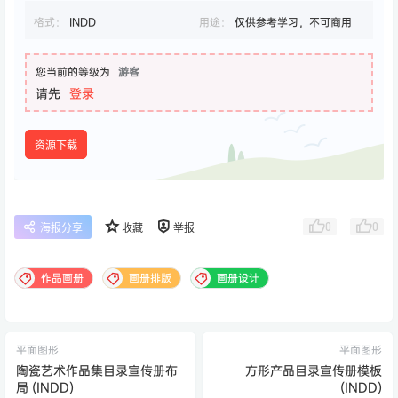
格式：
INDD
用途：
仅供参考学习，不可商用
您当前的等级为
游客
请先
登录
资源下载
0
0
海报分享
收藏
举报
作品画册
画册排版
画册设计
平面图形
平面图形
陶瓷艺术作品集目录宣传册布
方形产品目录宣传册模板
局 (INDD)
(INDD)