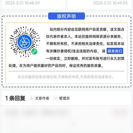
2025-3-21 10:48:59
2025-3-21 10:49:03
版权声明
站内部分内容由互联网用户自发贡献，该文观点
仅代表作者本人。本站仅提供网络资源分享服务，
不拥有所有权，不承担相关法律责任。如发现本站
有涉嫌抄袭侵权/违法违规的内容， 请
联系我们
一经核实，立即删除。并对发布账号进行永久封禁
处理。在为用户提供最好的产品同时，保证优秀的服务质量。
本站仅提供信息存储空间,不拥有所有权,不承担相关法律责任。
1 条回复
文章作者
管理员
A
M
欢迎您，新朋友，感谢参与互动！
确认修改