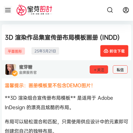
3D 渲染作品集宣传册布局模板画册 (INDD)
25年3月21日
平面图形
前往下载
蜜芽糖
关注
私信
金牌服务官
温馨提示：画册模板里不包含DEMO图片！
**3D 渲染组合宣传册布局模板** 是适用于 Adob​​e
InDesign 的漂亮且炫酷的布局。
布局可以轻松混合和匹配，只需使用供应设计中的元素即可
创建您自己的独特布局。