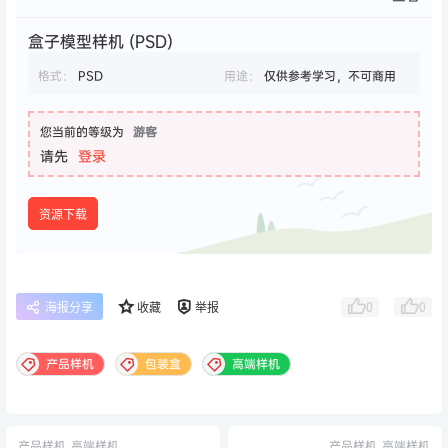
盒子模型样机 (PSD)
格式：
PSD
用途：
仅供参考学习，不可商用
您当前的等级为
游客
请先
登录
资源下载
0
0
海报分享
收藏
举报
产品样机
包装盒
高端样机
产品样机
高端样机
产品样机
高端样机