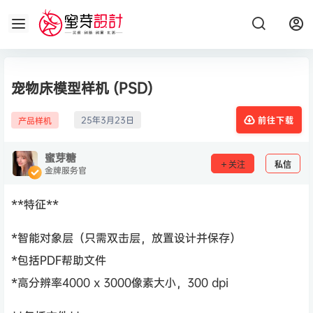
宠物床模型样机 (PSD)
25年3月23日
产品样机
前往下载
蜜芽糖
关注
私信
金牌服务官
**特征**
*智能对象层（只需双击层，放置设计并保存）
*包括PDF帮助文件
*高分辨率4000 x 3000像素大小，300 dpi