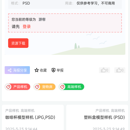
格式：
PSD
用途：
仅供参考学习，不可商用
您当前的等级为
游客
请先
登录
资源下载
0
0
海报分享
收藏
举报
产品样机
宠物床
高端样机
产品样机
高端样机
产品样机
高端样机
咖啡杯模型样机 (JPG,PSD)
塑料盒模型样机 (PSD)
2025-3-23 9:14:44
2025-3-23 9:14:49