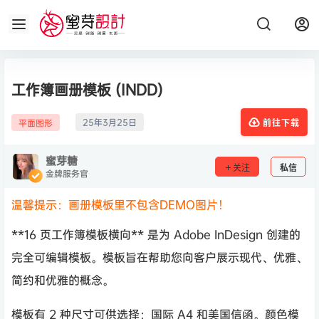
工作簿画册模板 (INDD)
25年3月25日
平面图形
前往下载
蜜芽糖
关注
私信
金牌服务官
温馨提示：画册模板里不包含DEMO图片！
**16 页工作簿模板横向** 是为 Adob​​e InDesign 创建的
完全可编辑模板。模板旨在帮助您向客户展示现代、优雅、
简约和优雅的概念。
模板有 2 种尺寸可供选择：国际 A4 和美国信函。颜色模