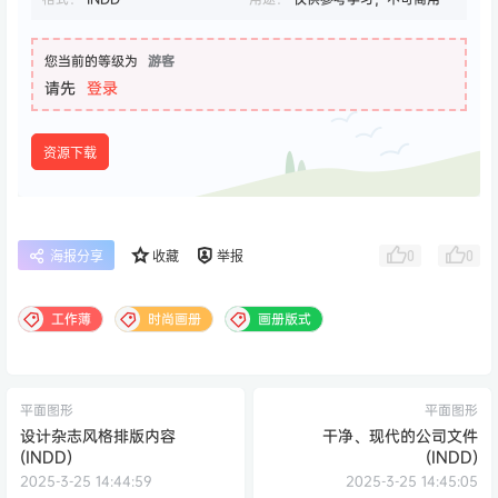
您当前的等级为
游客
请先
登录
资源下载
0
0
海报分享
收藏
举报
工作薄
时尚画册
画册版式
平面图形
平面图形
设计杂志风格排版内容
干净、现代的公司文件
(INDD)
(INDD)
2025-3-25 14:44:59
2025-3-25 14:45:05