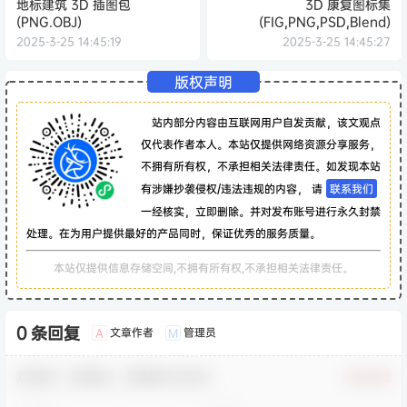
地标建筑 3D 插图包
3D 康复图标集
(PNG.OBJ)
(FIG,PNG,PSD,Blend)
2025-3-25 14:45:19
2025-3-25 14:45:27
版权声明
站内部分内容由互联网用户自发贡献，该文观点
仅代表作者本人。本站仅提供网络资源分享服务，
不拥有所有权，不承担相关法律责任。如发现本站
有涉嫌抄袭侵权/违法违规的内容， 请
联系我们
一经核实，立即删除。并对发布账号进行永久封禁
处理。在为用户提供最好的产品同时，保证优秀的服务质量。
本站仅提供信息存储空间,不拥有所有权,不承担相关法律责任。
0 条回复
文章作者
管理员
A
M
欢迎您，新朋友，感谢参与互动！
确认修改