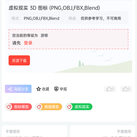
虚拟现实 3D 图标 (PNG,OBJ,FBX,Blend)
格式：
PNG,OBJ,FBX,Blend
用途：
仅供参考学习，不可商用
您当前的等级为
游客
请先
登录
资源下载
0
0
海报分享
收藏
举报
图标模型
插画模型
虚拟现实
平面图形
平面图形