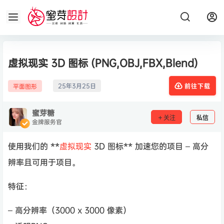
虚拟现实 3D 图标 (PNG,OBJ,FBX,Blend)
25年3月25日
平面图形
前往下载
蜜芽糖
关注
私信
金牌服务官
使用我们的 **
虚拟现实
3D 图标** 加速您的项目 – 高分
辨率且可用于项目。
特征：
– 高分辨率（3000 x 3000 像素）