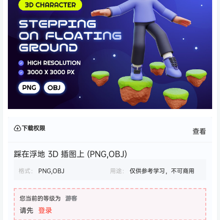
下载权限
查看
踩在浮地 3D 插图上 (PNG,OBJ)
格式：
PNG,OBJ
用途：
仅供参考学习，不可商用
您当前的等级为
游客
请先
登录