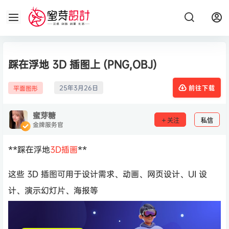
踩在浮地 3D 插图上 (PNG,OBJ)
25年3月26日
平面图形
前往下载
蜜芽糖
关注
私信
金牌服务官
**踩在浮地
3D插画
**
这些 3D 插图可用于设计需求、动画、网页设计、UI 设
计、演示幻灯片、海报等