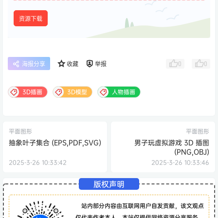
资源下载
0
0
海报分享
收藏
举报
3D插画
3D模型
人物插画
平面图形
平面图形
抽象叶子集合 (EPS,PDF,SVG)
男子玩虚拟游戏 3D 插图
(PNG,OBJ)
2025-3-26 10:33:42
2025-3-26 10:33:46
版权声明
站内部分内容由互联网用户自发贡献，该文观点
仅代表作者本人。本站仅提供网络资源分享服务，