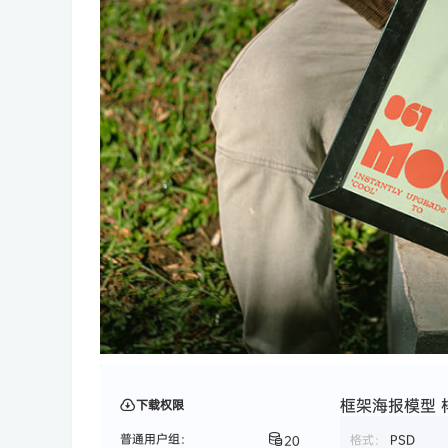
框架海报模型 样
下载权限
普通用户组：
格式：
PSD
20