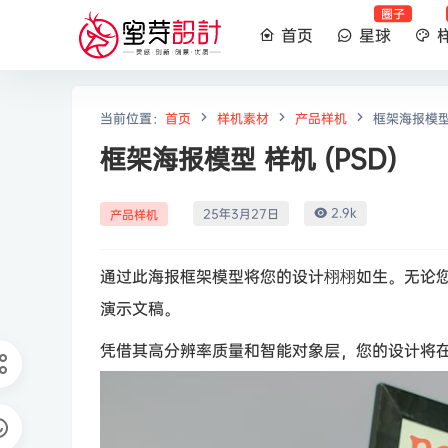
圈子
首页
星球
当前位置：
首页
样机素材
产品样机
框架海报模型 
框架海报模型 样机 (PSD)
2.9k
25年3月27日
产品样机
通过此海报框架模型将您的设计栩栩如生。无论
演示文稿。
凭借其高分辨率质量和智能对象层，您的设计将