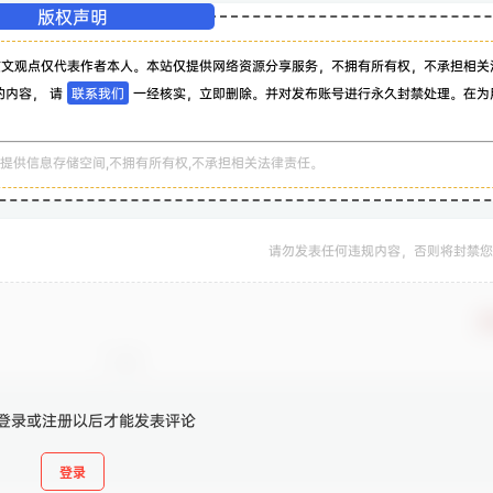
版权声明
该文观点仅代表作者本人。本站仅提供网络资源分享服务，不拥有所有权，不承担相关
的内容， 请
联系我们
一经核实，立即删除。并对发布账号进行永久封禁处理。在为
。
提供信息存储空间,不拥有所有权,不承担相关法律责任。
请勿发表任何违规内容，否则将封禁您
确
登录或注册以后才能发表评论
登录