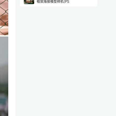
框架海报模型样机(PS