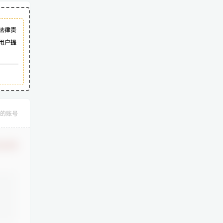
法律责
用户提
的账号
认修改