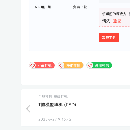
VIP用户组：
免费下载
您当前的等级为
请先
登录
资源下载
产品样机
海报样机
高端样机
产品样机
高端样机
T恤模型样机 (PSD)
2025-3-27 9:43:42