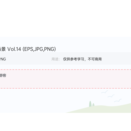
ol.14 (EPS,JPG,PNG)
PNG
用途：
仅供参考学习，不可商用
游客