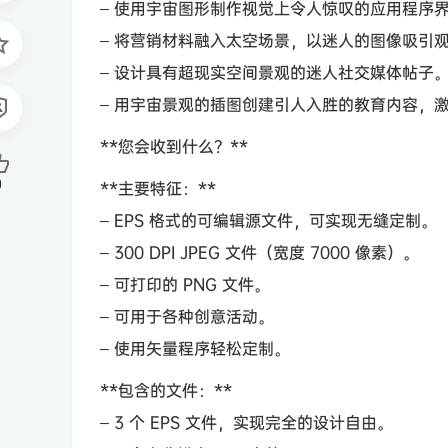
– 使用宇宙图形制作视觉上令人惊叹的应用程序
– 将营销材料融入太空场景，以迷人的图像吸引
– 设计具有超现实空间景观的迷人社交媒体帖子
– 用宇宙景观的插图创建引人入胜的教育内容，
**您会收到什么？**
0
**主要特征：**
– EPS 格式的可编辑源文件，可实现无缝定制。
– 300 DPI JPEG 文件（宽度 7000 像素）。
– 可打印的 PNG 文件。
– 可用于各种创意活动。
– 使用矢量程序轻松定制。
**包含的文件：**
– 3 个 EPS 文件，实现完全的设计自由。