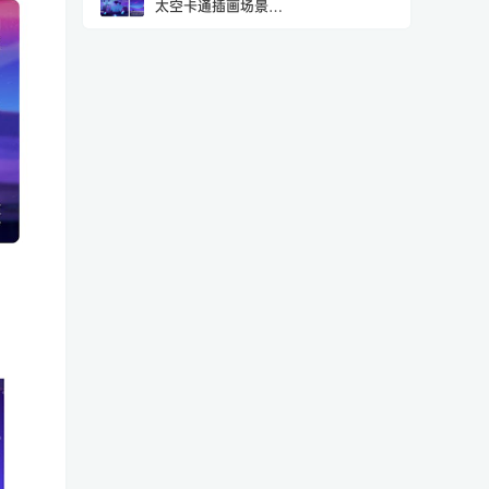
太空卡通插画场景
Vol.14(EPS,JPG,PN