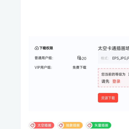
太空卡通插画场景 V
下载权限
普通用户组：
格式：
EPS,JPG,
20
VIP用户组：
免费下载
您当前的等级为
请先
登录
资源下载
太空插画
抽象插画
矢量插画