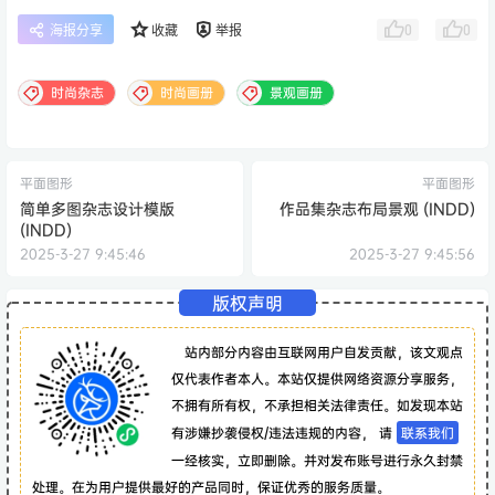
0
0
海报分享
收藏
举报
时尚杂志
时尚画册
景观画册
平面图形
平面图形
简单多图杂志设计模版
作品集杂志布局景观 (INDD)
(INDD)
2025-3-27 9:45:46
2025-3-27 9:45:56
版权声明
站内部分内容由互联网用户自发贡献，该文观点
仅代表作者本人。本站仅提供网络资源分享服务，
不拥有所有权，不承担相关法律责任。如发现本站
有涉嫌抄袭侵权/违法违规的内容， 请
联系我们
一经核实，立即删除。并对发布账号进行永久封禁
处理。在为用户提供最好的产品同时，保证优秀的服务质量。