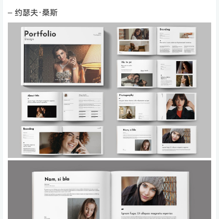
– 约瑟夫·桑斯