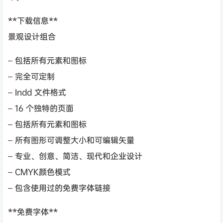
**下载信息**
景观设计组合
– 包括所有元素和图标
– 完全可定制
– Indd 文件格式
– 16 个独特的页面
– 包括所有元素和图标
– 所有图形可调整大小和可编辑矢量
– 专业、创意、简洁、现代和企业设计
– CMYK颜色模式
– 包含使用过的免费字体链接
**免费字体**