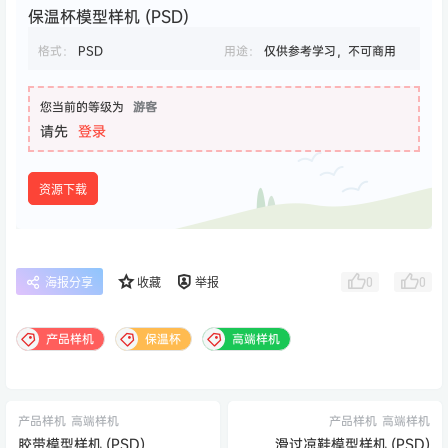
保温杯模型样机 (PSD)
格式：
PSD
用途：
仅供参考学习，不可商用
您当前的等级为
游客
请先
登录
资源下载
0
0
海报分享
收藏
举报
产品样机
保温杯
高端样机
产品样机
高端样机
产品样机
高端样机
胶带模型样机 (PSD)
滑过凉鞋模型样机 (PSD)