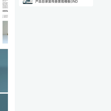
产品目录宣传册景观模板(IND