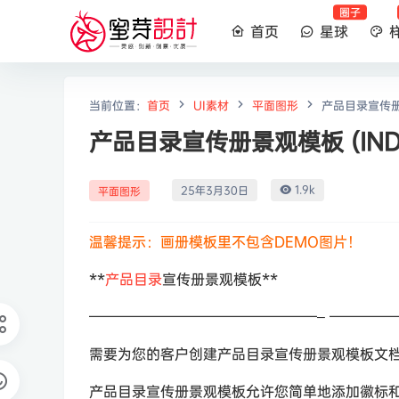
圈子
首页
星球
当前位置：
首页
UI素材
平面图形
产品目录宣传册景
产品目录宣传册景观模板 (IND
1.9k
25年3月30日
平面图形
温馨提示：画册模板里不包含DEMO图片！
**
产品目录
宣传册景观模板**
————————————————– ————
需要为您的客户创建产品目录宣传册景观模板文
产品目录宣传册景观模板允许您简单地添加徽标