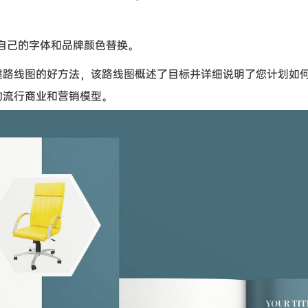
用您自己的字体和品牌颜色替换。
建路线图的好方法，该路线图概述了目标并详细说明了您计划如
的流行商业和营销模型。