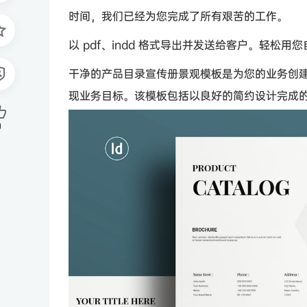
时间，我们已经为您完成了所有艰苦的工作。
以 pdf、indd 格式导出并发送给客户。轻松
干净的产品目录宣传册景观模板是为您的业务创
现业务目标。该模板包括以良好的简约设计完成
0