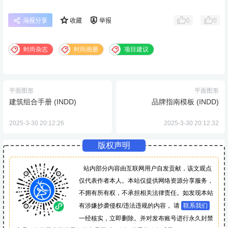
0
0
海报分享
收藏
举报
时尚杂志
时尚画册
项目建议
平面图形
平面图形
建筑组合手册 (INDD)
品牌指南模板 (INDD)
2025-3-30 20:12:26
2025-3-30 20:12:32
版权声明
站内部分内容由互联网用户自发贡献，该文观点
仅代表作者本人。本站仅提供网络资源分享服务，
不拥有所有权，不承担相关法律责任。如发现本站
有涉嫌抄袭侵权/违法违规的内容， 请
联系我们
一经核实，立即删除。并对发布账号进行永久封禁