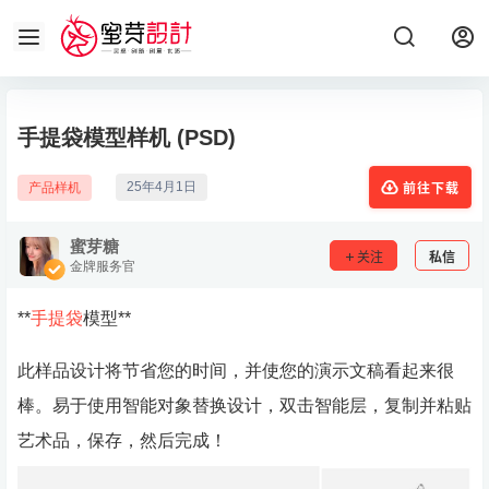
手提袋模型样机 (PSD)
25年4月1日
产品样机
前往下载
蜜芽糖
关注
私信
金牌服务官
**
手提袋
模型**
此样品设计将节省您的时间，并使您的演示文稿看起来很
棒。易于使用智能对象替换设计，双击智能层，复制并粘贴
艺术品，保存，然后完成！