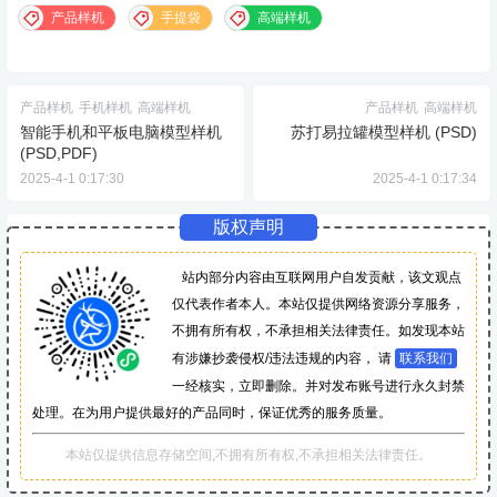
产品样机
手提袋
高端样机
产品样机
手机样机
高端样机
产品样机
高端样机
智能手机和平板电脑模型样机
苏打易拉罐模型样机 (PSD)
(PSD,PDF)
2025-4-1 0:17:30
2025-4-1 0:17:34
版权声明
站内部分内容由互联网用户自发贡献，该文观点
仅代表作者本人。本站仅提供网络资源分享服务，
不拥有所有权，不承担相关法律责任。如发现本站
有涉嫌抄袭侵权/违法违规的内容， 请
联系我们
一经核实，立即删除。并对发布账号进行永久封禁
处理。在为用户提供最好的产品同时，保证优秀的服务质量。
本站仅提供信息存储空间,不拥有所有权,不承担相关法律责任。