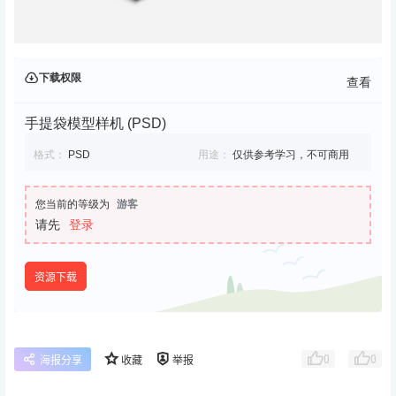
下载权限
查看
手提袋模型样机 (PSD)
格式：
PSD
用途：
仅供参考学习，不可商用
您当前的等级为
游客
请先
登录
资源下载
0
0
海报分享
收藏
举报