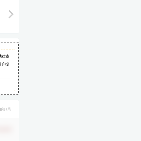
法律责
用户提
的账号
认修改