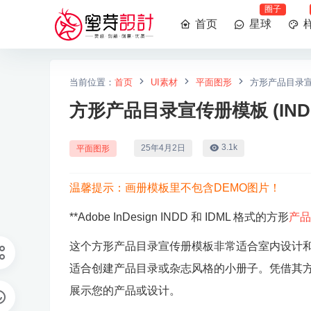
圈子
首页
星球
当前位置：
首页
UI素材
平面图形
方形产品目录宣传
方形产品目录宣传册模板 (IND
3.1k
25年4月2日
平面图形
温馨提示：画册模板里不包含DEMO图片！
**Adobe InDesign INDD 和 IDML 格式的方形
产品
这个方形产品目录宣传册模板非常适合室内设计和家具业务
适合创建产品目录或杂志风格的小册子。凭借其
展示您的产品或设计。