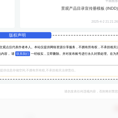
平面图形
景观产品目录宣传册模板 (INDD)
2025-4-2 21:21:26
版权声明
文观点仅代表作者本人。本站仅提供网络资源分享服务，不拥有所有权，不承担相关
内容， 请
联系我们
一经核实，立即删除。并对发布账号进行永久封禁处理。在为
。
提供信息存储空间,不拥有所有权,不承担相关法律责任。
请勿发表任何违规内容，否则将封禁您
确