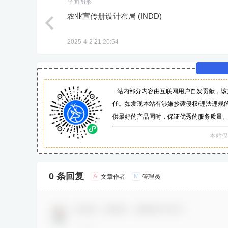
平面图形
农业宣传册设计布局 (INDD)
2025-4-2 21:20:54
站内部分内容由互联网用户自发贡献，该
任。如发现本站有涉嫌抄袭侵权/违法违规的
供最好的产品同时，保证优秀的服务质量
本站仅
0 条回复
A
M
文章作者
管理员
欢迎您，新朋友，感谢参与互动！