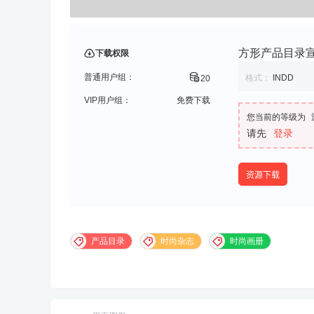
方形产品目录宣传
下载权限
普通用户组：
格式：
INDD
20
VIP用户组：
免费下载
您当前的等级为
请先
登录
资源下载
产品目录
时尚杂志
时尚画册