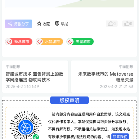
0
0
海报分享
收藏
举报
概念城市
水晶城市
矢量城市
平面图形
平面图形
智能城市技术 蓝色背景上的数
未来数字城市的 Metaverse
字网络连接 物联网技术
概念矢量
2025-4-2 21:21:49
2025-4-2 21:21:53
版权声明
站内部分内容由互联网用户自发贡献，该文观点
仅代表作者本人。本站仅提供网络资源分享服务，
不拥有所有权，不承担相关法律责任。如发现本站
有涉嫌抄袭侵权/违法违规的内容， 请
联系我们