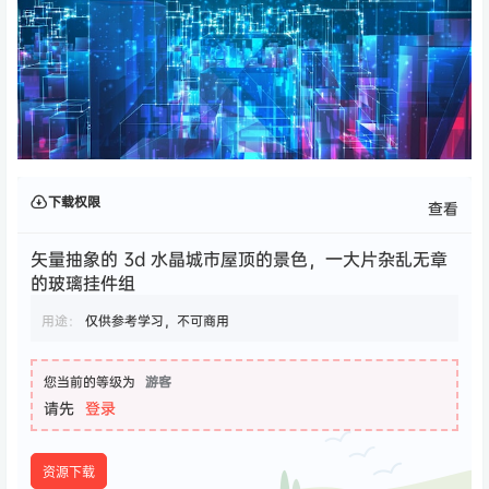
下载权限
查看
矢量抽象的 3d 水晶城市屋顶的景色，一大片杂乱无章
的玻璃挂件组
用途：
仅供参考学习，不可商用
您当前的等级为
游客
请先
登录
资源下载