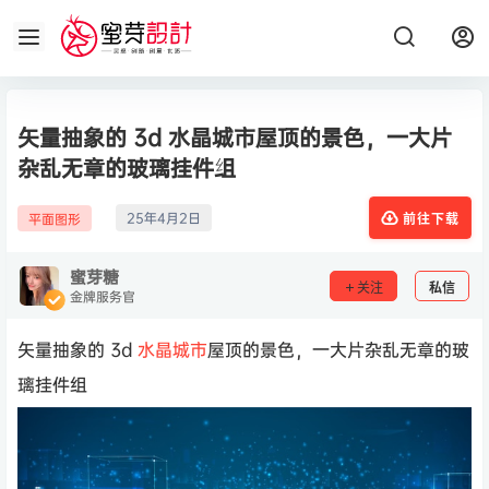
矢量抽象的 3d 水晶城市屋顶的景色，一大片
杂乱无章的玻璃挂件组
25年4月2日
平面图形
前往下载
蜜芽糖
关注
私信
金牌服务官
矢量抽象的 3d
水晶城市
屋顶的景色，一大片杂乱无章的玻
璃挂件组