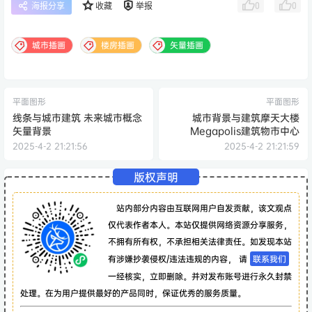
0
0
海报分享
收藏
举报
城市插画
楼房插画
矢量插画
平面图形
平面图形
线条与城市建筑 未来城市概念
城市背景与建筑摩天大楼
矢量背景
Megapolis建筑物市中心
2025-4-2 21:21:56
2025-4-2 21:21:59
版权声明
站内部分内容由互联网用户自发贡献，该文观点
仅代表作者本人。本站仅提供网络资源分享服务，
不拥有所有权，不承担相关法律责任。如发现本站
有涉嫌抄袭侵权/违法违规的内容， 请
联系我们
一经核实，立即删除。并对发布账号进行永久封禁
处理。在为用户提供最好的产品同时，保证优秀的服务质量。