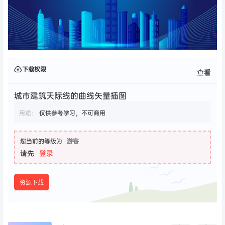
下载权限
查看
城市建筑天际线的曲线矢量插图
用途：
仅供参考学习，不可商用
您当前的等级为
游客
请先
登录
资源下载