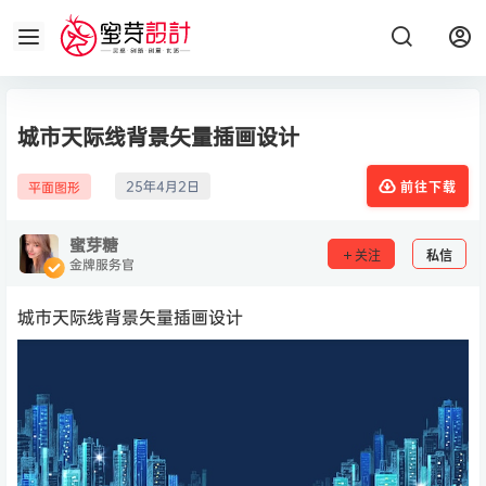
城市天际线背景矢量插画设计
25年4月2日
平面图形
前往下载
蜜芽糖
关注
私信
金牌服务官
城市天际线背景矢量插画设计