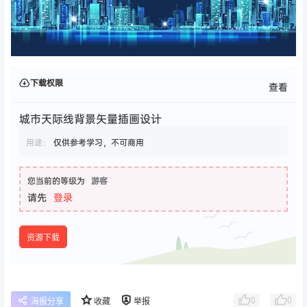
下载权限
查看
城市天际线背景矢量插画设计
用途：
仅供参考学习，不可商用
您当前的等级为
游客
请先
登录
资源下载
0
0
海报分享
收藏
举报