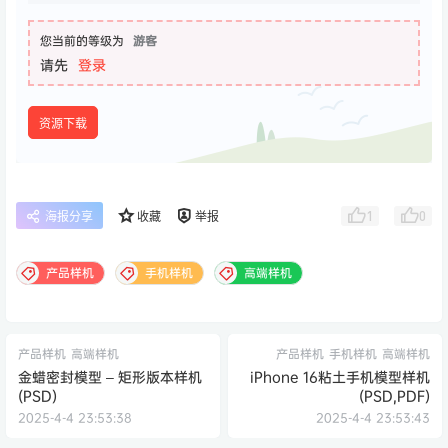
您当前的等级为
游客
请先
登录
资源下载
1
0
海报分享
收藏
举报
产品样机
手机样机
高端样机
产品样机
高端样机
产品样机
手机样机
高端样机
金蜡密封模型 – 矩形版本样机
iPhone 16粘土手机模型样机
(PSD)
(PSD,PDF)
2025-4-4 23:53:38
2025-4-4 23:53:43