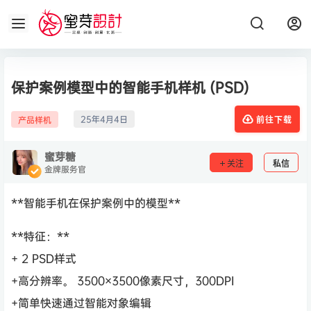
保护案例模型中的智能手机样机 (PSD)
25年4月4日
产品样机
前往下载
蜜芽糖
关注
私信
金牌服务官
**智能手机在保护案例中的模型**
**特征：**
+ 2 PSD样式
+高分辨率。 3500×3500像素尺寸，300DPI
+简单快速通过智能对象编辑