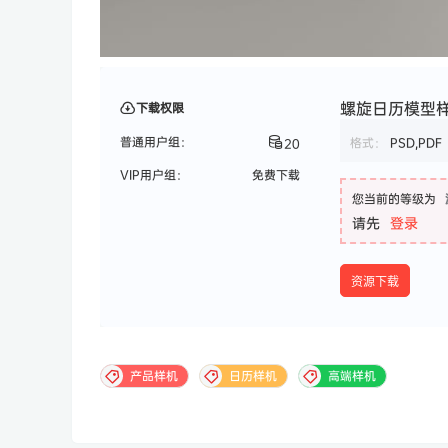
螺旋日历模型样机 
下载权限
普通用户组：
格式：
PSD,PDF
20
VIP用户组：
免费下载
您当前的等级为
请先
登录
资源下载
产品样机
日历样机
高端样机