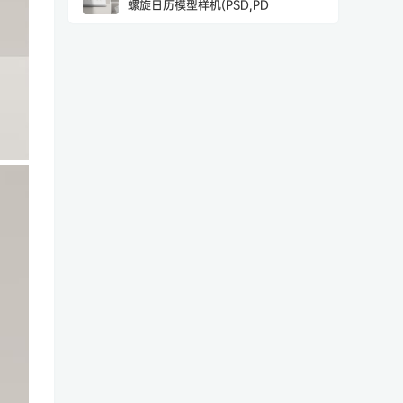
螺旋日历模型样机(PSD,PD