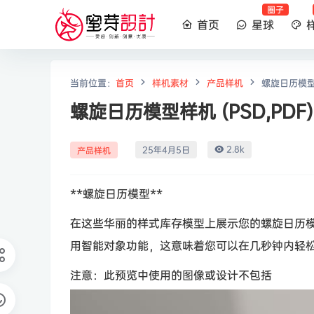
圈子
首页
星球
当前位置：
首页
样机素材
产品样机
螺旋日历模型样
螺旋日历模型样机 (PSD,PDF)
2.8k
25年4月5日
产品样机
**螺旋日历模型**
在这些华丽的样式库存模型上展示您的螺旋日历模
用智能对象功能，这意味着您可以在几秒钟内轻
注意：此预览中使用的图像或设计不包括