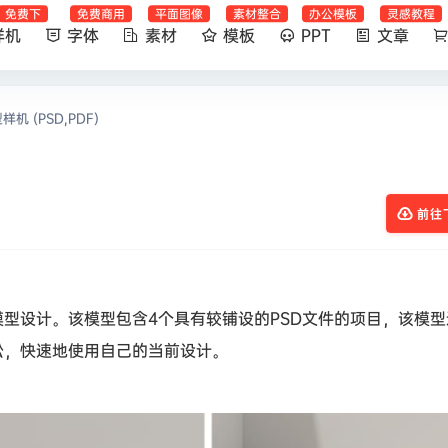
免费下
免费商用
平面图像
素材整合
办公模板
灵感教程
样机
字体
素材
模板
PPT
文章
机 (PSD,PDF)
前往
型设计。该模型包含4个具有较铺设的PSD文件的项目，该模型
松，快速地使用自己的当前设计。