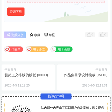
资源下载
0
0
海报分享
收藏
举报
作品集
电子杂志
电子画册
平面图形
平面图形
极简主义排版的模板 (INDD)
作品集目录设计模板 (INDD)
2025-4-5 12:19:25
2025-4-5 12:19:31
版权声明
站内部分内容由互联网用户自发贡献，该文观点