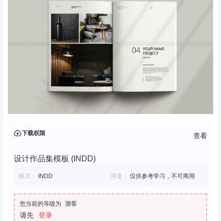
下载权限
查看
设计作品集模板 (INDD)
格式：
INDD
用途：
仅供参考学习，不可商用
您当前的等级为
游客
请先
登录