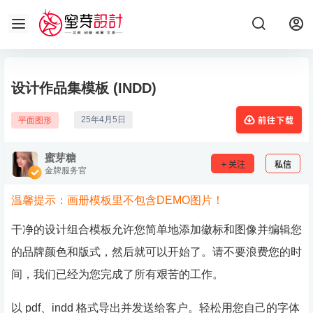
设计作品集模板 (INDD)
25年4月5日
平面图形
前往下载
蜜芽糖
关注
私信
金牌服务官
温馨提示：画册模板里不包含DEMO图片！
干净的设计组合模板允许您简单地添加徽标和图像并编辑您
的品牌颜色和版式，然后就可以开始了。请不要浪费您的时
间，我们已经为您完成了所有艰苦的工作。
以 pdf、indd 格式导出并发送给客户。轻松用您自己的字体