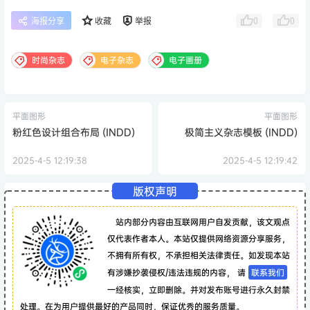
0
0
海报分享
收藏
举报
时尚杂志
电子杂志
电子画册
平面图形
平面图形
粉红色设计组合布局 (INDD)
极简主义杂志模板 (INDD)
2025-4-5 12:19:38
2025-4-5 12:19:42
版权声明
站内部分内容由互联网用户自发贡献，该文观点
仅代表作者本人。本站仅提供网络资源分享服务，
不拥有所有权，不承担相关法律责任。如发现本站
有涉嫌抄袭侵权/违法违规的内容， 请
联系我们
一经核实，立即删除。并对发布账号进行永久封禁
处理。在为用户提供最好的产品同时，保证优秀的服务质量。