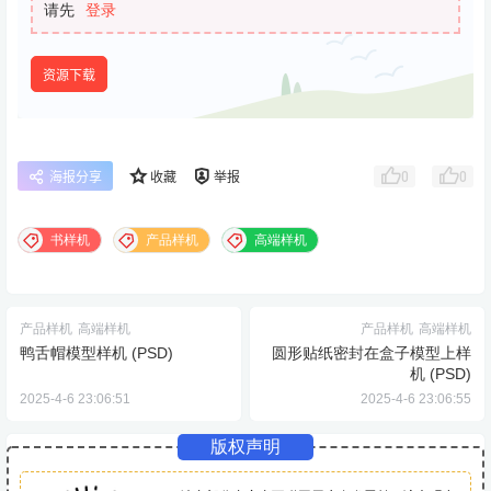
请先
登录
资源下载
0
0
海报分享
收藏
举报
书样机
产品样机
高端样机
产品样机
高端样机
产品样机
高端样机
鸭舌帽模型样机 (PSD)
圆形贴纸密封在盒子模型上样
机 (PSD)
2025-4-6 23:06:51
2025-4-6 23:06:55
版权声明