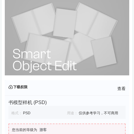
下载权限
查看
书模型样机 (PSD)
格式：
PSD
用途：
仅供参考学习，不可商用
您当前的等级为
游客