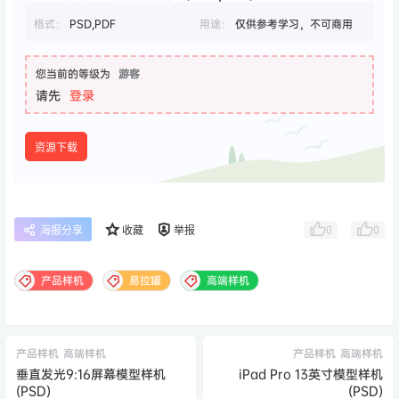
格式：
PSD,PDF
用途：
仅供参考学习，不可商用
您当前的等级为
游客
请先
登录
资源下载
0
0
海报分享
收藏
举报
产品样机
易拉罐
高端样机
产品样机
高端样机
产品样机
高端样机
垂直发光9:16屏幕模型样机
iPad Pro 13英寸模型样机
(PSD)
(PSD)