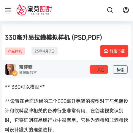
330毫升易拉罐模拟样机 (PSD,PDF)
25年4月7日
产品样机
前往下载
蜜芽糖
关注
私信
金牌服务官
** 330可以模型**
**设置在台面边缘的三个330毫升铝罐的模型对于与包装设
计和饮料品牌相关的各种行业非常有用。在创建视觉识别
时，它将证明在品牌行业中很有用。它是为酒精和非酒精饮
料设计罐头的理想选择。