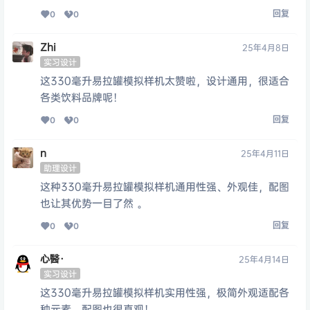
回复
0
0
Zhi
25年4月8日
实习设计
这330毫升易拉罐模拟样机太赞啦，设计通用，很适合
各类饮料品牌呢！
回复
0
0
n
25年4月11日
助理设计
这种330毫升易拉罐模拟样机通用性强、外观佳，配图
也让其优势一目了然 。
回复
0
0
心醫·
25年4月14日
实习设计
这330毫升易拉罐模拟样机实用性强，极简外观适配各
种元素，配图也很直观！