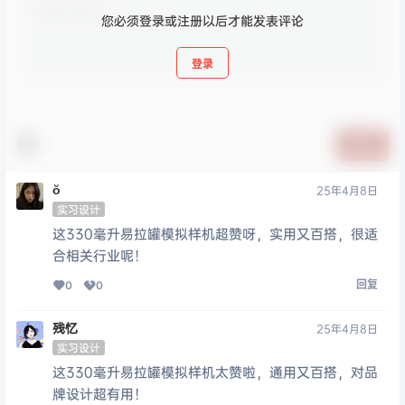
您必须登录或注册以后才能发表评论
登录
提交
ŏ
25年4月8日
实习设计
这330毫升易拉罐模拟样机超赞呀，实用又百搭，很适
合相关行业呢！
回复
0
0
残忆
25年4月8日
实习设计
这330毫升易拉罐模拟样机太赞啦，通用又百搭，对品
牌设计超有用！