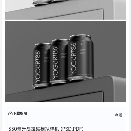
下载权限
查看
330毫升易拉罐模拟样机 (PSD,PDF)