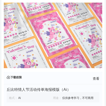
下载权限
查看
丘比特情人节活动传单海报模版（Ai）
格式：
Ai
用途：
仅供参考学习，不可商用