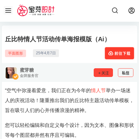
丘比特情人节活动传单海报模版（Ai）
25年4月7日
平面图形
前往下载
蜜芽糖
关注
私信
金牌服务官
“空气中弥漫着爱意，我们正在为今年的
情人节
举办一场迷
人的庆祝活动！隆重推出我们的丘比特主题活动传单模板，
旨在吸引人们的心并传播浪漫的精神。
您可以轻松编辑和自定义每个设计，因为文本、图像和形状
等每个图层都井然有序且可编辑。