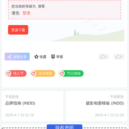
您当前的等级为
游客
请先
登录
资源下载
0
0
海报分享
收藏
举报
情人节
活动海报
节日海报
平面图形
平面图形
品牌指南 (INDD)
摄影相册模板 (INDD)
2025-4-7 22:11:16
2025-4-7 22:11:29
版权声明