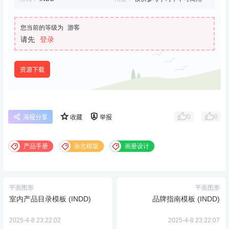
您当前的等级为
游客
请先
登录
资源下载
0
0
海报分享
收藏
举报
产品手册
杂志模版
画册设计
平面图形
平面图形
室内产品目录模板 (INDD)
品牌指南模板 (INDD)
2025-4-8 23:22:02
2025-4-8 23:22:07