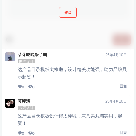
登录
提交
芽芽吃晚饭了吗
25年4月10日
助理设计
这产品目录模板太棒啦，设计精美功能强，助力品牌展
示超赞！
回复
0
0
莫飔潆
25年4月10日
实习设计
这产品目录模板设计得太棒啦，兼具美观与实用，超
赞！
回复
0
0