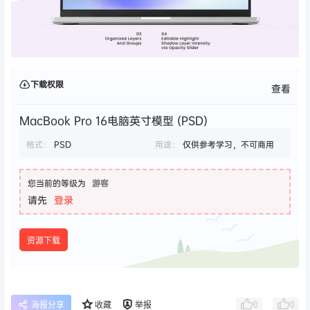
下载权限
查看
MacBook Pro 16电脑英寸模型 (PSD)
格式：
PSD
用途：
仅供参考学习，不可商用
您当前的等级为
游客
请先
登录
资源下载
0
0
海报分享
收藏
举报