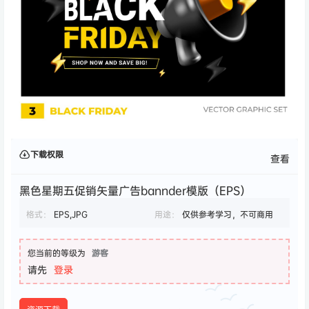
下载权限
查看
黑色星期五促销矢量广告bannder模版（EPS）
格式：
EPS,JPG
用途：
仅供参考学习，不可商用
您当前的等级为
游客
请先
登录