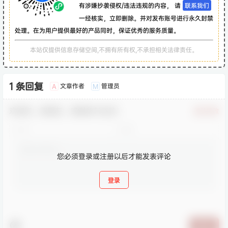
有涉嫌抄袭侵权/违法违规的内容， 请
联系我们
一经核实，立即删除。并对发布账号进行永久封禁
处理。在为用户提供最好的产品同时，保证优秀的服务质量。
本站仅提供信息存储空间,不拥有所有权,不承担相关法律责任。
1 条回复
文章作者
管理员
A
M
欢迎您，新朋友，感谢参与互动！
确认修改
您必须登录或注册以后才能发表评论
登录
提交