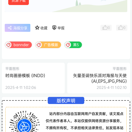
资源下载
0
0
海报分享
收藏
举报
bannder
广告模版
黑5
平面图形
平面图形
时尚画册模板 (INDD)
矢量圣诞快乐派对海报与天使
(AI,EPS,JPG,PNG)
2025-4-11 1:02:06
2025-4-11 1:02:10
版权声明
站内部分内容由互联网用户自发贡献，该文观点
仅代表作者本人。本站仅提供网络资源分享服务，
不拥有所有权，不承担相关法律责任。如发现本站