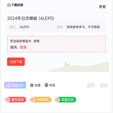
下载权限
查看
2024年日历模板 (AI,EPS)
格式：
AI,EPS
用途：
仅供参考学习，不可商用
您当前的等级为
游客
请先
登录
资源下载
0
0
海报分享
收藏
举报
新年日历
日历模版
风景日历