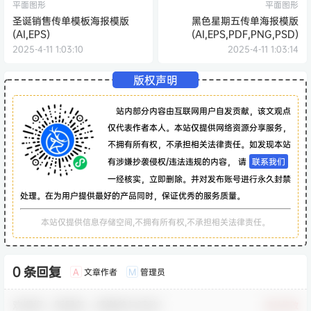
平面图形
平面图形
圣诞销售传单模板海报模版
黑色星期五传单海报模版
(AI,EPS)
(AI,EPS,PDF,PNG,PSD)
2025-4-11 1:03:10
2025-4-11 1:03:14
版权声明
站内部分内容由互联网用户自发贡献，该文观点
仅代表作者本人。本站仅提供网络资源分享服务，
不拥有所有权，不承担相关法律责任。如发现本站
有涉嫌抄袭侵权/违法违规的内容， 请
联系我们
一经核实，立即删除。并对发布账号进行永久封禁
处理。在为用户提供最好的产品同时，保证优秀的服务质量。
本站仅提供信息存储空间,不拥有所有权,不承担相关法律责任。
0 条回复
文章作者
管理员
A
M
欢迎您，新朋友，感谢参与互动！
确认修改