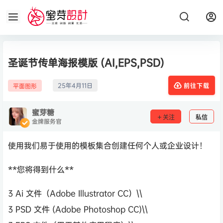
圣诞节传单海报模版 (AI,EPS,PSD)
25年4月11日
平面图形
前往下载
蜜芽糖
关注
私信
金牌服务官
使用我们易于使用的模板集合创建任何个人或企业设计！
**您将得到什么**
3 Ai 文件（Adobe Illustrator CC）\\
3 PSD 文件 (Adobe Photoshop CC)\\