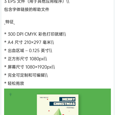
3 EPS 文件（用于其他应用程序）\\
包含字体链接的帮助文件
_特征_
* 300 DPI CMYK 彩色打印就绪\\
* A4 尺寸 210×297 毫米\\
* 出血区域 – 0.125 英寸\\
* 正方形尺寸 1080px\\
* 屏幕尺寸 1080×1920px\\
* 完全可定制和可编辑\\
* 轻松拖放