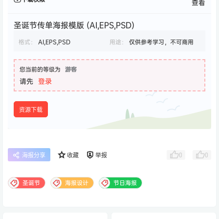
查看
圣诞节传单海报模版 (AI,EPS,PSD)
格式：
AI,EPS,PSD
用途：
仅供参考学习，不可商用
您当前的等级为
游客
请先
登录
资源下载
0
0
海报分享
收藏
举报
圣诞节
海报设计
节日海报