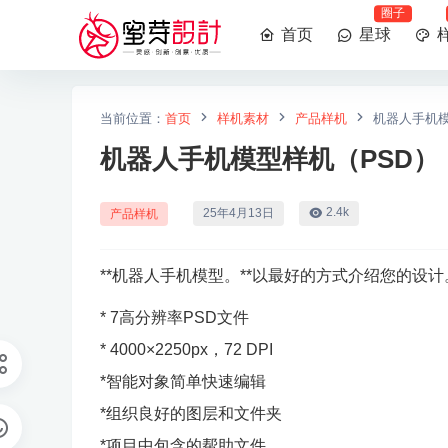
圈子
首页
星球
当前位置：
首页
样机素材
产品样机
机器人手机模
机器人手机模型样机（PSD）
2.4k
25年4月13日
产品样机
**机器人手机模型。**以最好的方式介绍您的设计
* 7高分辨率PSD文件
* 4000×2250px，72 DPI
*智能对象简单快速编辑
*组织良好的图层和文件夹
*项目中包含的帮助文件