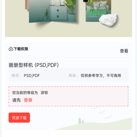
下载权限
查看
画册型样机 (PSD,PDF)
格式：
PSD,PDF
用途：
仅供参考学习，不可商用
您当前的等级为
游客
请先
登录
资源下载