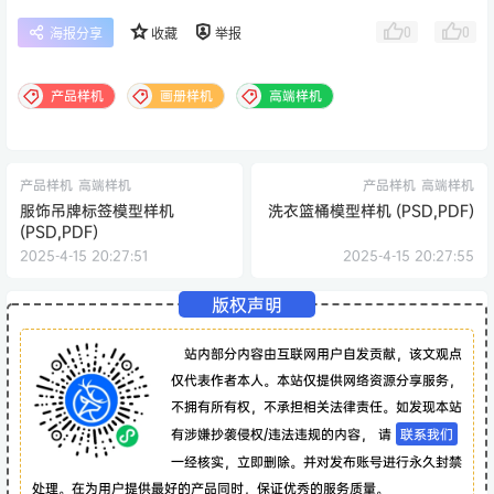
0
0
海报分享
收藏
举报
产品样机
画册样机
高端样机
产品样机
高端样机
产品样机
高端样机
服饰吊牌标签模型样机
洗衣篮桶模型样机 (PSD,PDF)
(PSD,PDF)
2025-4-15 20:27:51
2025-4-15 20:27:55
版权声明
站内部分内容由互联网用户自发贡献，该文观点
仅代表作者本人。本站仅提供网络资源分享服务，
不拥有所有权，不承担相关法律责任。如发现本站
有涉嫌抄袭侵权/违法违规的内容， 请
联系我们
一经核实，立即删除。并对发布账号进行永久封禁
处理。在为用户提供最好的产品同时，保证优秀的服务质量。