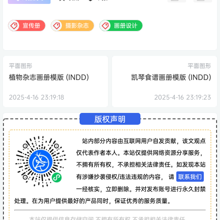
宣传册
摄影杂志
画册设计
平面图形
平面图形
植物杂志画册模版 (INDD)
凯琴食谱画册模版 (INDD)
2025-4-16 23:19:18
2025-4-16 23:19:23
版权声明
站内部分内容由互联网用户自发贡献，该文观点
仅代表作者本人。本站仅提供网络资源分享服务，
不拥有所有权，不承担相关法律责任。如发现本站
有涉嫌抄袭侵权/违法违规的内容， 请
联系我们
一经核实，立即删除。并对发布账号进行永久封禁
处理。在为用户提供最好的产品同时，保证优秀的服务质量。
本站仅提供信息存储空间,不拥有所有权,不承担相关法律责任。