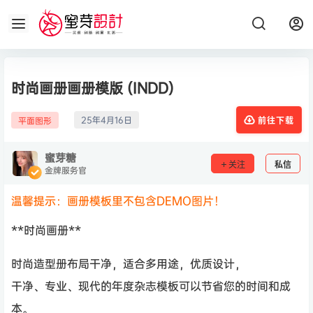
时尚画册画册模版 (INDD)
25年4月16日
平面图形
前往下载
蜜芽糖
关注
私信
金牌服务官
温馨提示：画册模板里不包含DEMO图片！
**时尚画册**
时尚造型册布局干净，适合多用途，优质设计，
干净、专业、现代的年度杂志模板可以节省您的时间和成
本。