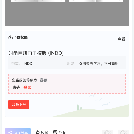
下载权限
查看
时尚画册画册模版 (INDD)
格式：
INDD
用途：
仅供参考学习，不可商用
您当前的等级为
游客
请先
登录
资源下载
0
0
海报分享
收藏
举报