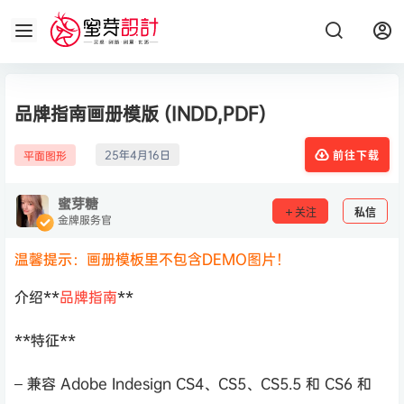
品牌指南画册模版 (INDD,PDF)
25年4月16日
平面图形
前往下载
蜜芽糖
关注
私信
金牌服务官
温馨提示：画册模板里不包含DEMO图片！
介绍**
品牌指南
**
**特征**
– 兼容 Adob​​e Indesign CS4、CS5、CS5.5 和 CS6 和