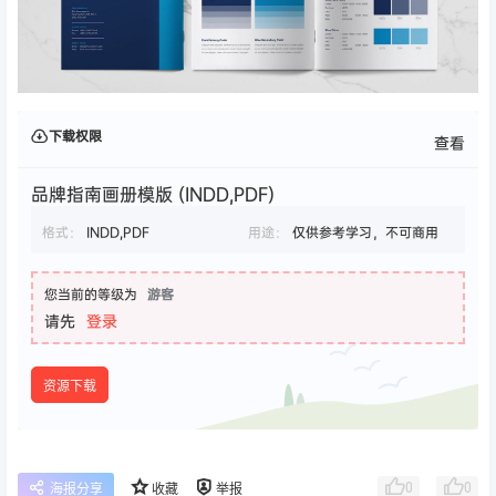
下载权限
查看
品牌指南画册模版 (INDD,PDF)
格式：
INDD,PDF
用途：
仅供参考学习，不可商用
您当前的等级为
游客
请先
登录
资源下载
0
0
海报分享
收藏
举报