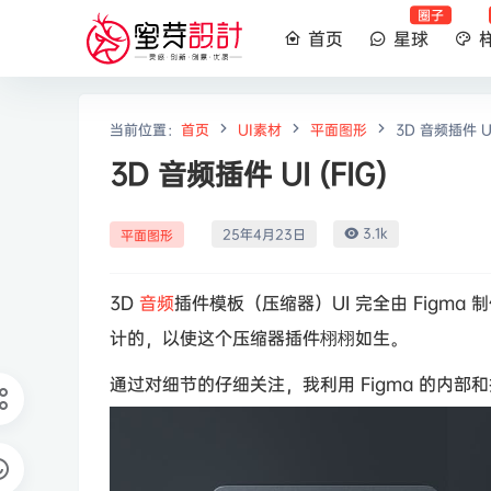
圈子
首页
星球
当前位置：
首页
UI素材
平面图形
3D 音频插件 UI
3D 音频插件 UI (FIG)
3.1k
25年4月23日
平面图形
3D
音频
插件模板（压缩器）UI 完全由 Figma
计的，以使这个压缩器插件栩栩如生。
通过对细节的仔细关注，我利用 Figma 的内