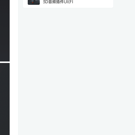
3D音频插件UI(FI