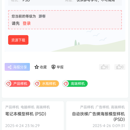
您当前的等级为
游客
请先
登录
资源下载
0
0
海报分享
收藏
举报
产品样机
水瓶样机
高端样机
产品样机
电脑样机
高端样机
产品样机
广告样机
高端样机
笔记本模型样机 (PSD)
自动扶梯广告牌海报模型样机
(PSD)
2025-4-24 23:16:29
2025-4-26 0:09:31