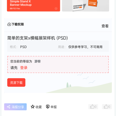
下载权限
查看
简单的支架x横幅展架样机 (PSD)
格式：
PSD
用途：
仅供参考学习，不可商用
您当前的等级为
游客
请先
登录
资源下载
0
0
海报分享
收藏
举报