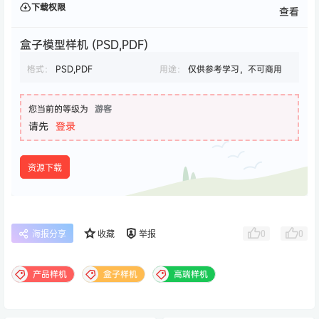
下载权限
查看
盒子模型样机 (PSD,PDF)
格式：
PSD,PDF
用途：
仅供参考学习，不可商用
您当前的等级为
游客
请先
登录
资源下载
0
0
海报分享
收藏
举报
产品样机
盒子样机
高端样机