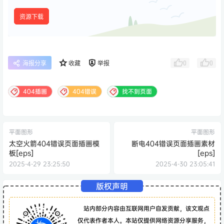
资源下载
0
0
海报分享
收藏
举报
404插画
404错误
找不到页面
平面图形
平面图形
太空火箭404错误页面插画模
断电404错误页面插画素材
板[eps]
[eps]
2025-4-29 23:25:50
2025-4-30 23:05:41
版权声明
站内部分内容由互联网用户自发贡献，该文观点
仅代表作者本人。本站仅提供网络资源分享服务，