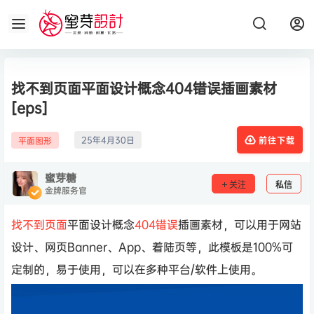
找不到页面平面设计概念404错误插画素材
[eps]
25年4月30日
平面图形
前往下载
蜜芽糖
关注
私信
金牌服务官
找不到页面
平面设计概念
404错误
插画素材，可以用于网站
设计、网页Banner、App、着陆页等，此模板是100%可
定制的，易于使用，可以在多种平台/软件上使用。