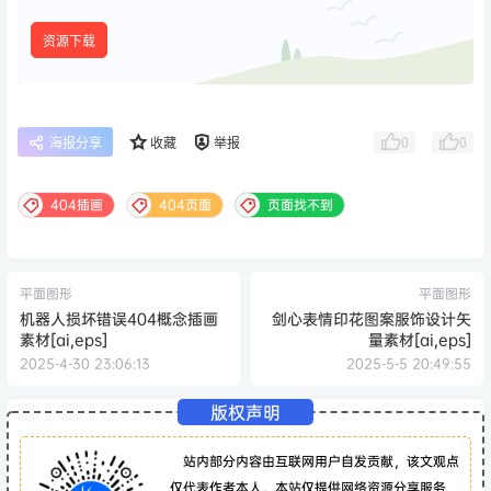
资源下载
0
0
海报分享
收藏
举报
404插画
404页面
页面找不到
平面图形
平面图形
机器人损坏错误404概念插画
剑心表情印花图案服饰设计矢
素材[ai,eps]
量素材[ai,eps]
2025-4-30 23:06:13
2025-5-5 20:49:55
版权声明
站内部分内容由互联网用户自发贡献，该文观点
仅代表作者本人。本站仅提供网络资源分享服务，