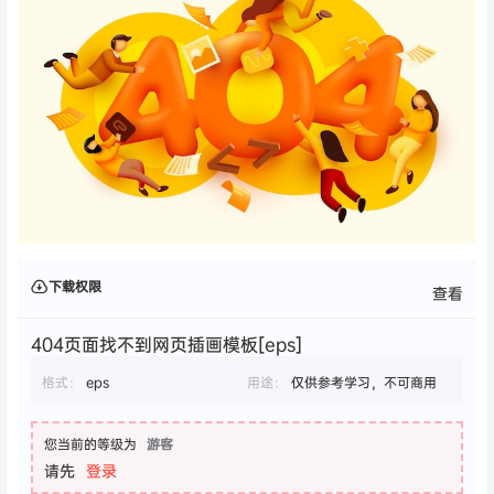
下载权限
查看
404页面找不到网页插画模板[eps]
格式：
eps
用途：
仅供参考学习，不可商用
您当前的等级为
游客
请先
登录