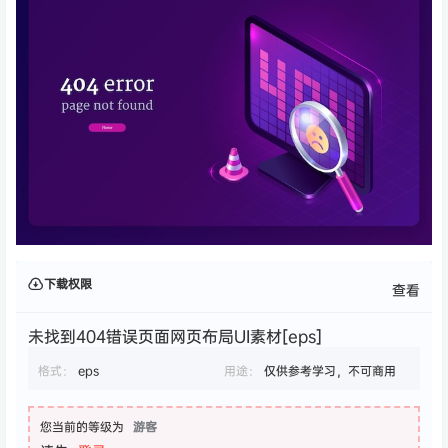
下载权限
查看
未找到404错误页面网页布局UI素材[eps]
格式：
eps
用途：
仅供参考学习，不可商用
您当前的等级为
游客