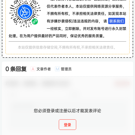
仅代表作者本人。本站仅提供网络资源分享服务，
不拥有所有权，不承担相关法律责任。如发现本站
有涉嫌抄袭侵权/违法违规的内容， 请
联系我们
一经核实，立即删除。并对发布账号进行永久封禁
处理。在为用户提供最好的产品同时，保证优秀的服务质量。
本站仅提供信息存储空间,不拥有所有权,不承担相关法律责任。
0 条回复
文章作者
管理员
A
M
欢迎您，新朋友，感谢参与互动！
确认修改
您必须登录或注册以后才能发表评论
登录