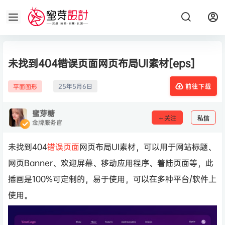
未找到404错误页面网页布局UI素材[eps]
25年5月6日
平面图形
前往下载
蜜芽糖
关注
私信
金牌服务官
未找到404
错误页面
网页布局UI素材，可以用于网站标题、
网页Banner、欢迎屏幕、移动应用程序、着陆页面等，此
插画是100%可定制的，易于使用，可以在多种平台/软件上
使用。