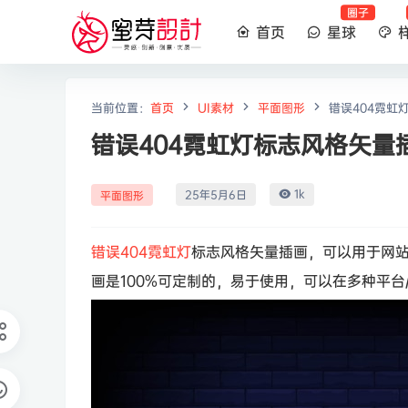
圈子
首页
星球
当前位置：
首页
UI素材
平面图形
错误404霓虹灯
错误404霓虹灯标志风格矢量插画
1k
25年5月6日
平面图形
错误404
霓虹灯
标志风格矢量插画，可以用于网站
画是100%可定制的，易于使用，可以在多种平台