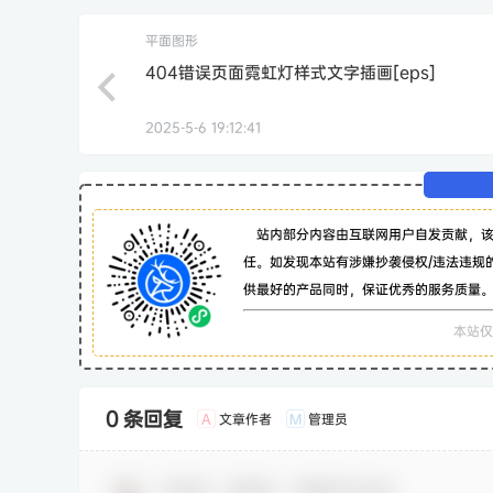
平面图形
404错误页面霓虹灯样式文字插画[eps]
2025-5-6 19:12:41
站内部分内容由互联网用户自发贡献，
任。如发现本站有涉嫌抄袭侵权/违法违规
供最好的产品同时，保证优秀的服务质量
本站仅
0 条回复
文章作者
管理员
A
M
欢迎您，新朋友，感谢参与互动！