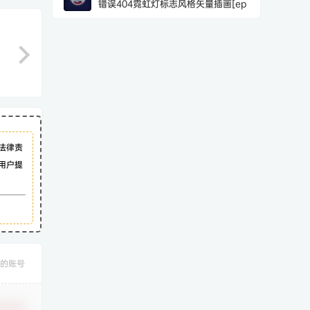
错误404霓虹灯标志风格矢量插画[ep
法律责
用户提
的账号
认修改