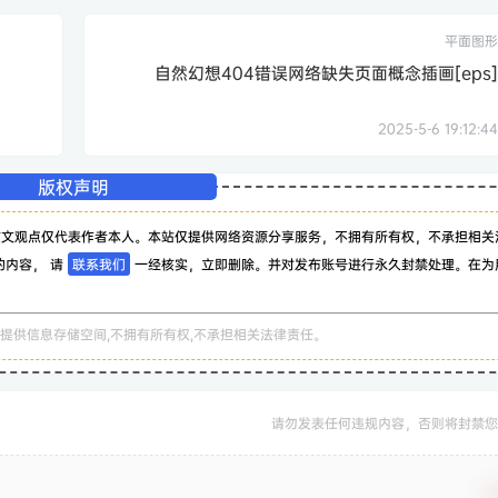
平面图形
自然幻想404错误网络缺失页面概念插画[eps]
2025-5-6 19:12:44
版权声明
该文观点仅代表作者本人。本站仅提供网络资源分享服务，不拥有所有权，不承担相关
的内容， 请
联系我们
一经核实，立即删除。并对发布账号进行永久封禁处理。在为
。
提供信息存储空间,不拥有所有权,不承担相关法律责任。
请勿发表任何违规内容，否则将封禁您
确