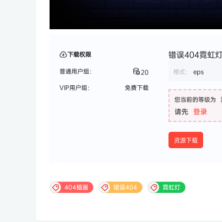
错误404霓虹灯
下载权限
普通用户组：
格式：
eps
20
VIP用户组：
免费下载
您当前的等级为
请先
登录
资源下载
404插画
错误404
霓虹灯