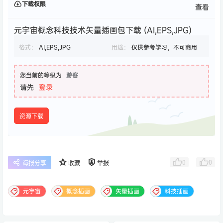
下载权限
查看
元宇宙概念科技技术矢量插画包下载 (AI,EPS,JPG)
格式：
AI,EPS,JPG
用途：
仅供参考学习，不可商用
您当前的等级为
游客
请先
登录
资源下载
0
0
海报分享
收藏
举报
元宇宙
概念插画
矢量插画
科技插画