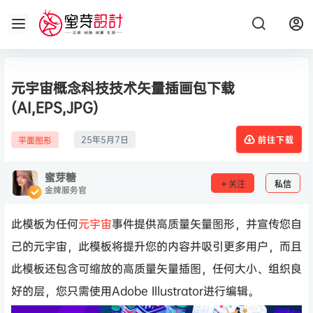
元宇宙概念科技技术矢量插画包下载
(AI,EPS,JPG)
25年5月7日
平面图形
前往下载
蜜芽糖
关注
私信
金牌服务官
此模板为任何
元宇宙
事件提供高质量矢量图形，并宣传您自
己的元宇宙，此模板将提升您的内容并吸引更多用户，而且
此模板还包含可缩放的高质量矢量插图，任何大小、组织良
好的层，您只需使用Adobe Illustrator进行编辑。