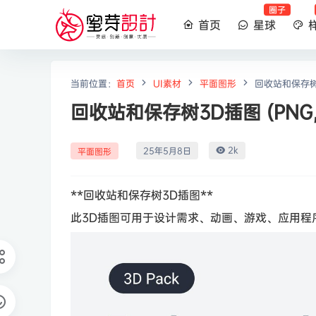
圈子
首页
星球
当前位置：
首页
UI素材
平面图形
回收站和保存树3D
回收站和保存树3D插图 (PNG,B
2k
25年5月8日
平面图形
**回收站和保存树3D插图**
此3D插图可用于设计需求、动画、游戏、应用程