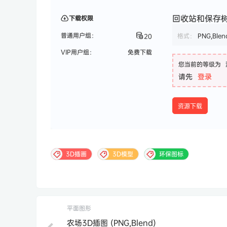
回收站和保存树3D
下载权限
普通用户组：
格式：
PNG,Blen
20
VIP用户组：
免费下载
您当前的等级为
请先
登录
资源下载
3D插画
3D模型
环保图标
平面图形
农场3D插图 (PNG,Blend)