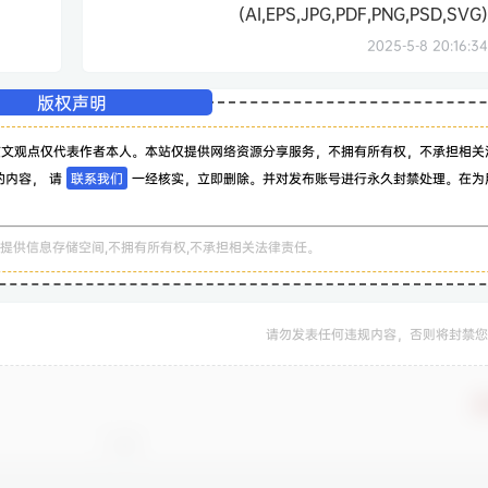
(AI,EPS,JPG,PDF,PNG,PSD,SVG)
2025-5-8 20:16:34
版权声明
该文观点仅代表作者本人。本站仅提供网络资源分享服务，不拥有所有权，不承担相关
的内容， 请
联系我们
一经核实，立即删除。并对发布账号进行永久封禁处理。在为
。
提供信息存储空间,不拥有所有权,不承担相关法律责任。
请勿发表任何违规内容，否则将封禁您
确