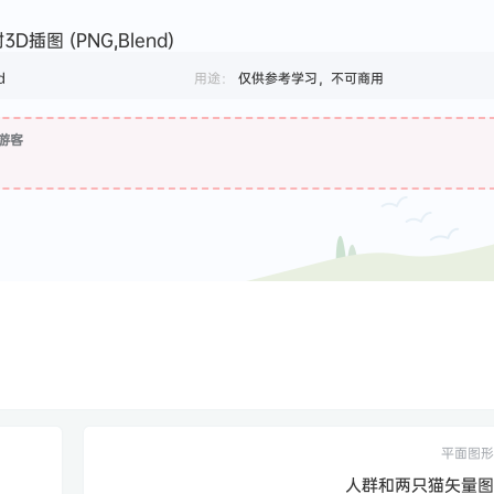
插图 (PNG,Blend)
d
用途：
仅供参考学习，不可商用
游客
平面图形
人群和两只猫矢量图