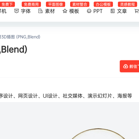
免费下
免费商用
平面图像
素材整合
办公模板
灵感教程
样机
字体
素材
模板
PPT
文章
插图 (PNG,Blend)
lend)
前往
序设计、网页设计、UI设计、社交媒体、演示幻灯片、海报等