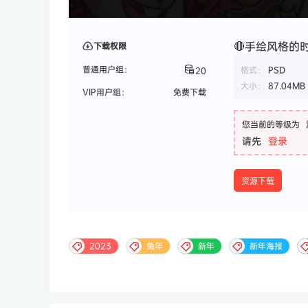
🔴手绘风格的
下载权限
普通用户组：
格式：
PSD
20
大小：
87.04MB
VIP用户组：
免费下载
您当前的等级为
请先
登录
资源下载
2023
兔年
新年
新年海报