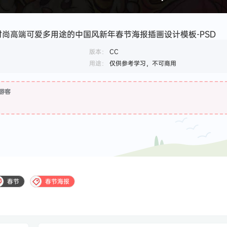
时尚高端可爱多用途的中国风新年春节海报插画设计模板-PSD
版本：
CC
用途：
仅供参考学习，不可商用
游客
春节
春节海报