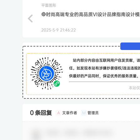
平面图形
🔴时尚高端专业的高品质VI设计品牌指南设计
2025-5-9 21:46:22
站内部分内容由互联网用户自发贡献，
任。如发现本站有涉嫌抄袭侵权/违法违规
供最好的产品同时，保证优秀的服务质量
本站仅
0 条回复
文章作者
管理员
A
M
欢迎您，新朋友，感谢参与互动！