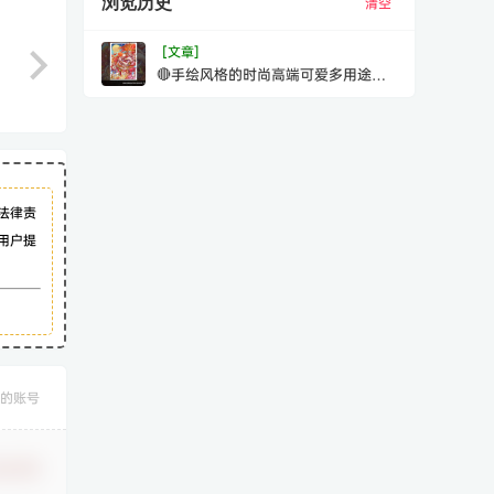
浏览历史
清空
[文章]
🔴手绘风格的时尚高端可爱多用途的
中国风新年春节海报插画设计模板-P
法律责
用户提
的账号
认修改