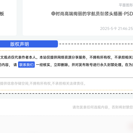
平面图形
模板
🔴时尚高端绚丽的宇航员骷髅头插画-PSD
2025-5-9 21:46:25
版权声明
该文观点仅代表作者本人。本站仅提供网络资源分享服务，不拥有所有权，不承担相关
的内容， 请
联系我们
一经核实，立即删除。并对发布账号进行永久封禁处理。在为
。
提供信息存储空间,不拥有所有权,不承担相关法律责任。
请勿发表任何违规内容，否则将封禁您
确