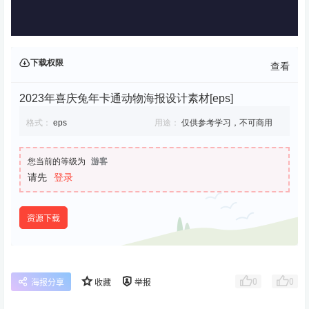
下载权限
查看
2023年喜庆兔年卡通动物海报设计素材[eps]
格式：
eps
用途：
仅供参考学习，不可商用
您当前的等级为
游客
请先
登录
资源下载
0
0
海报分享
收藏
举报