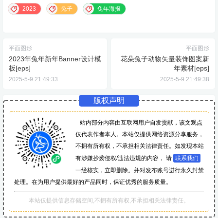
2023
兔子
兔年海报
平面图形
平面图形
2023年兔年新年Banner设计模
花朵兔子动物矢量装饰图案新
板[eps]
年素材[eps]
2025-5-9 21:49:33
2025-5-9 21:49:38
版权声明
站内部分内容由互联网用户自发贡献，该文观点
仅代表作者本人。本站仅提供网络资源分享服务，
不拥有所有权，不承担相关法律责任。如发现本站
有涉嫌抄袭侵权/违法违规的内容， 请
联系我们
一经核实，立即删除。并对发布账号进行永久封禁
处理。在为用户提供最好的产品同时，保证优秀的服务质量。
本站仅提供信息存储空间,不拥有所有权,不承担相关法律责任。