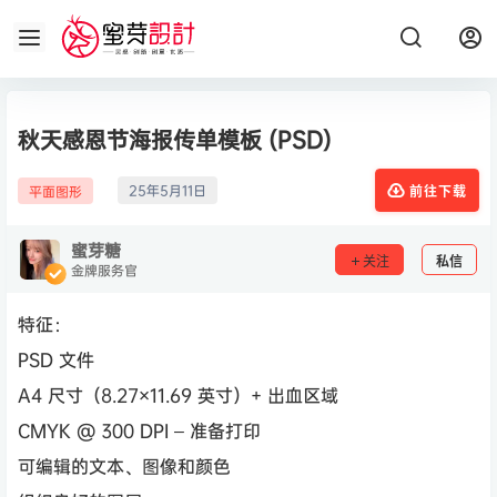
秋天感恩节海报传单模板 (PSD)
25年5月11日
平面图形
前往下载
蜜芽糖
关注
私信
金牌服务官
特征：
PSD 文件
A4 尺寸（8.27×11.69 英寸）+ 出血区域
CMYK @ 300 DPI – 准备打印
可编辑的文本、图像和颜色