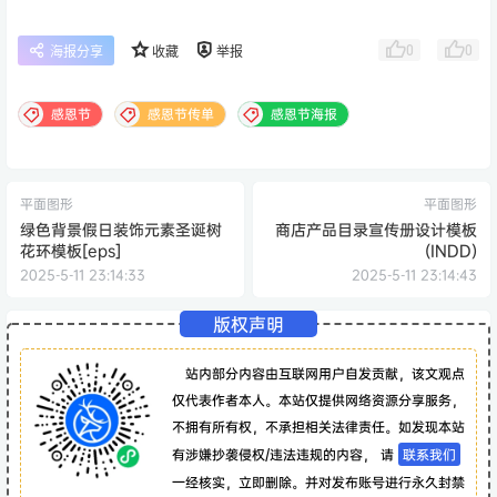
0
0
海报分享
收藏
举报
感恩节
感恩节传单
感恩节海报
平面图形
平面图形
绿色背景假日装饰元素圣诞树
商店产品目录宣传册设计模板
花环模板[eps]
(INDD)
2025-5-11 23:14:33
2025-5-11 23:14:43
版权声明
站内部分内容由互联网用户自发贡献，该文观点
仅代表作者本人。本站仅提供网络资源分享服务，
不拥有所有权，不承担相关法律责任。如发现本站
有涉嫌抄袭侵权/违法违规的内容， 请
联系我们
一经核实，立即删除。并对发布账号进行永久封禁